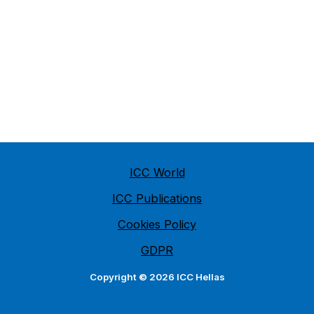
ICC World
ICC Publications
Cookies Policy
GDPR
Copyright © 2026 ICC Hellas