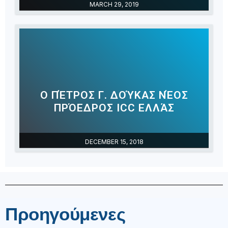
MARCH 29, 2019
Ο ΠΈΤΡΟΣ Γ. ΔΟΎΚΑΣ ΝΈΟΣ
ΠΡΌΕΔΡΟΣ ICC ΕΛΛΆΣ
DECEMBER 15, 2018
Προηγούμενες